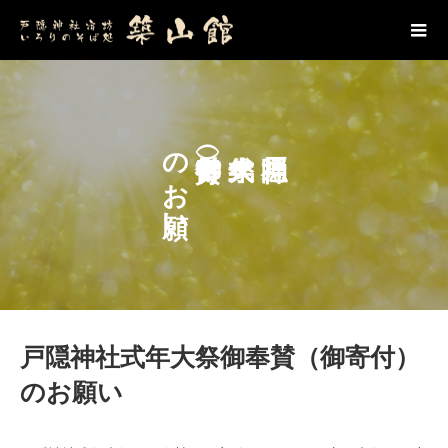
のお願い
戸隠神社式年大祭御奉賛（御寄付）
のお願い